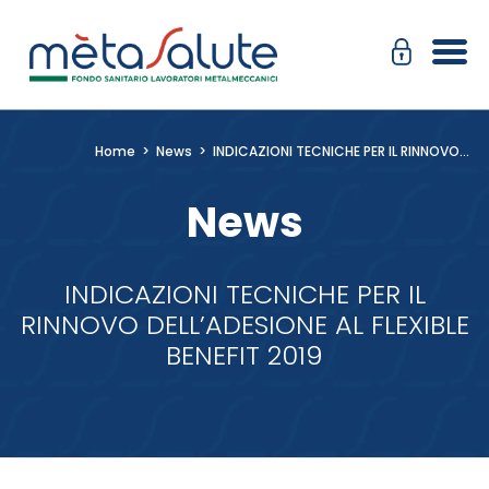
Salta
Passa
al
alla
contenuto
navigazione
Home
>
News
>
INDICAZIONI TECNICHE PER IL RINNOVO…
News
INDICAZIONI TECNICHE PER IL
RINNOVO DELL’ADESIONE AL FLEXIBLE
BENEFIT 2019