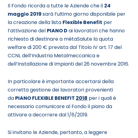
Il Fondo ricorda a tutte le Aziende che il
24
maggio 2019
sarà l’ultimo giorno disponibile per
la creazione della lista
Flexible Benefit
per
l’attivazione del
PIANO D
ai lavoratori che hanno
richiesto di destinare a mètaSalute la quota
welfare di 200 € prevista dal Titolo IV art. 17 del
CCNL dell’Industria Metalmeccanica e
dell’Installazione di Impianti del 26 novembre 2016.
In particolare è importante accertarsi della
corretta gestione dei lavoratori provenienti
da
PIANO FLEXIBLE BENEFIT
2018
per i quali è
necessario comunicare al Fondo il piano da
attivare a decorrere dal 1/6/2019.
Si invitano le Aziende, pertanto, a leggere