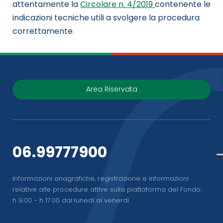
attentamente la
Circolare n. 4/2019
contenente le
indicazioni tecniche utili a svolgere la procedura
correttamente.
Area Riservata
06.99777900
Informazioni anagrafiche, registrazione e informazioni
relative alle procedure attive sulla piattaforma del Fondo.
h 9.00 - h 17.00 dal lunedì al venerdì