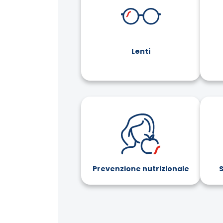
Lenti
Prevenzione nutrizionale
S