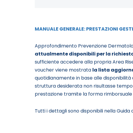
MANUALE GENERALE: PRESTAZIONI GESTI
Approfondimento Prevenzione Dermatolog
attualmente disponibili per la richiest
sufficiente accedere alla propria Area Ri
voucher viene mostrata
la lista aggiorn
quotidianamente in base alle disponibilità 
struttura desiderata non risultasse temp
prestazione tramite la forma rimborsuale in
Tutti i dettagli sono disponibili nella Guida