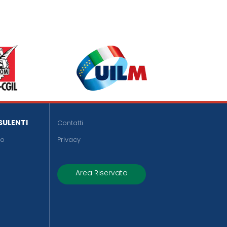
SULENTI
Contatti
do
Privacy
Area Riservata