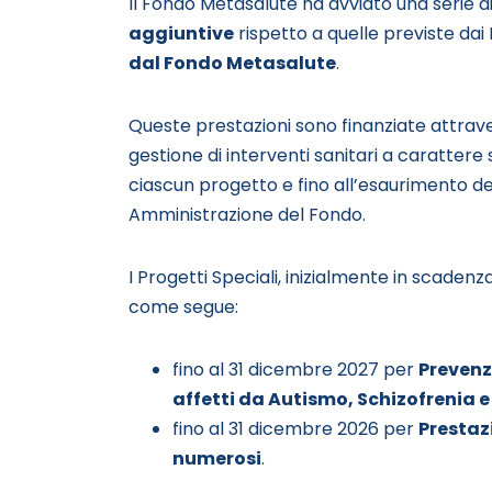
Il Fondo Metasalute ha avviato una serie di
aggiuntive
rispetto a quelle previste dai
dal Fondo Metasalute
.
Queste prestazioni sono finanziate attravers
gestione di interventi sanitari a carattere
ciascun progetto e fino all’esaurimento del
Amministrazione del Fondo.
I Progetti Speciali, inizialmente in scadenz
come segue:
fino al 31 dicembre 2027 per
Prevenz
affetti da Autismo, Schizofrenia 
fino al 31 dicembre 2026 per
Prestazi
numerosi
.