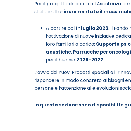
Per il progetto dedicato all’Assistenza per 
stato inoltre
incrementato il massimal
A partire dal
1° luglio 2026
, il Fondo
l’attivazione di nuove iniziative dedica
loro familiari a carico:
Supporto psic
acustiche
,
Parrucche per oncologi
per il biennio
2026-2027
.
L’avvio dei nuovi Progetti Speciali e il rin
rispondere in modo concreto ai bisogni eme
persone e l’attenzione alle evoluzioni social
In questa sezione sono disponibili le g