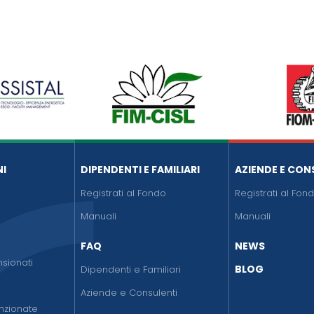
NI
DIPENDENTI E FAMILIARI
AZIENDE E CON
Registrati al Fondo
Registrati al Fon
o
Manuali
Manuali
FAQ
NEWS
sionati
BLOG
Dipendenti e Familiari
Aziende e Consulenti
nzionate