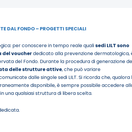
TE DAL FONDO – PROGETTI SPECIALI
ica: per conoscere in tempo reale quali
sedi LILT sono
a del voucher
dedicato alla prevenzione dermatologica, 
servata del Fondo. Durante la procedura di generazione de
ata delle strutture attive
, che può variare
comunicate dalle singole sedi LILT. Si ricorda che, qualora 
oraneamente disponibile, è sempre possibile accedere all
 una qualsiasi struttura di libera scelta.
 dedicata.