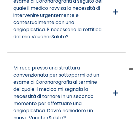
esame di Coronarografia a seguito del
quale il medico ravvisa la necessità di
intervenire urgentemente e
contestualmente con una
angioplastica. É necessaria la rettifica
del mio VoucherSalute?
Mi reco presso una struttura
convenzionata per sottopormi ad un
esame di Coronarografia al termine
del quale il medico mi segnala la
necessità di tornare in un secondo
momento per effettuare una
angioplastica. Dovrò richiedere un
nuovo VoucherSalute?