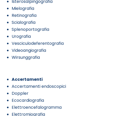
Isterosalpingografia
Mielografia
Retinografia
Scialografia
Splenoportografia
Urografia
Vesciculodeferentografia
Videoangiografia
Wirsunggrafia
Accertamenti
Accertamenti endoscopici
Doppler
Ecocardiografia
Elettroencefalogramma
Elettromiografia