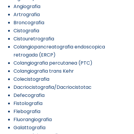
Angiografia
Artrografia
Broncografia
Cistografia
Cistouretrografia
Colangiopancreatografia endoscopica
retrogada (ERCP)
Colangiografia percutanea (PTC)
Colangiografia trans Kehr
Colecistografia
Dacriocistografia/Dacriocistotac
Defecografia
Fistolografia
Flebografia
Fluorangiografia
Galattografia