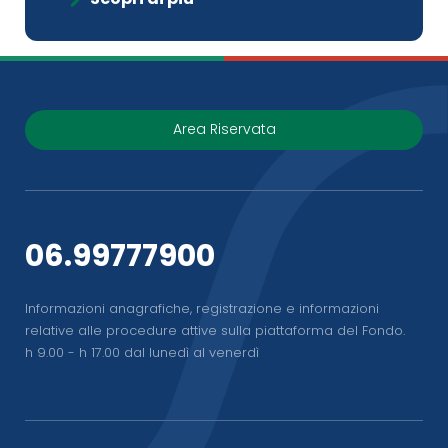
Area Riservata
06.99777900
Informazioni anagrafiche, registrazione e informazioni
relative alle procedure attive sulla piattaforma del Fondo.
h 9.00 - h 17.00 dal lunedì al venerdì