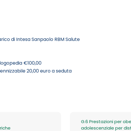
arico di Intesa Sanpaolo RBM Salute
i logopedia €100,00
ennizzabile 20,00 euro a seduta
G.6 Prestazioni per obe
riche
adolescenziale per dis