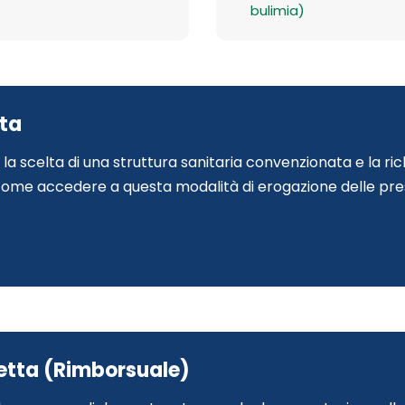
bulimia)
tta
a scelta di una struttura sanitaria convenzionata e la ric
come accedere a questa modalità di erogazione delle pre
retta (Rimborsuale)