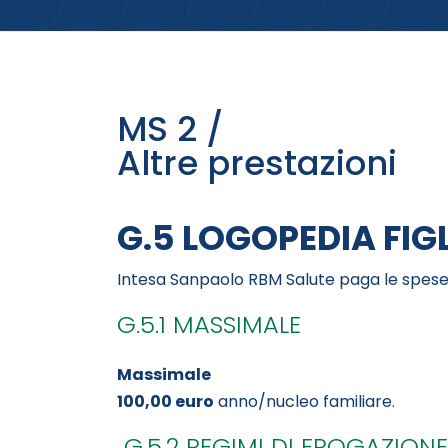
MS 2 /
Altre prestazioni
G.5 LOGOPEDIA FIG
Intesa Sanpaolo RBM Salute paga le spese 
G.5.1 MASSIMALE
Massimale
100,00 euro
anno/nucleo familiare.
G.5.2 REGIMI DI EROGAZIONE