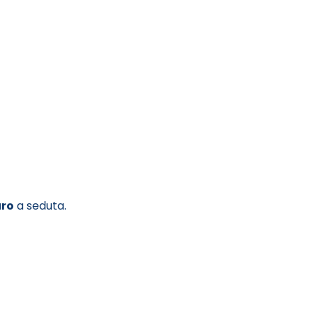
uro
a seduta.