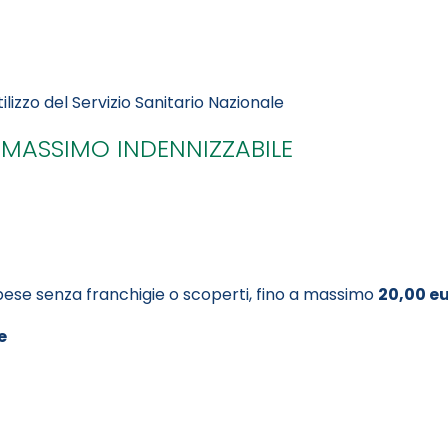
ilizzo del Servizio Sanitario Nazionale
/MASSIMO INDENNIZZABILE
ese senza franchigie o scoperti, fino a massimo
20,00 e
e