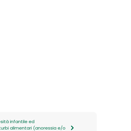
sità infantile ed
turbi alimentari (anoressia e/o