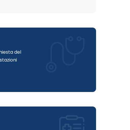
hiesta del
stazioni