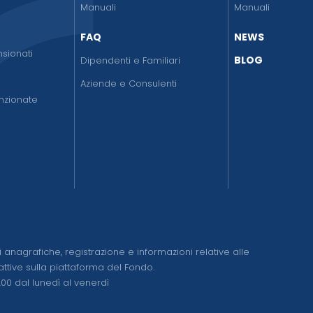
o
Manuali
Manuali
FAQ
NEWS
sionati
BLOG
Dipendenti e Familiari
Aziende e Consulenti
nzionate
 anagrafiche, registrazione e informazioni relative alle
ttive sulla piattaforma del Fondo.
7.00 dal lunedì al venerdì