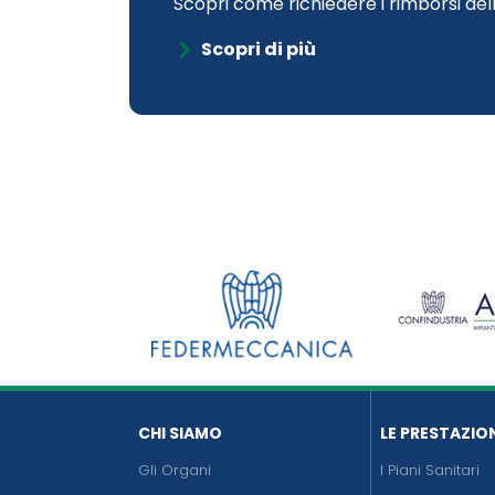
Scopri come richiedere i rimborsi d
Scopri di più
CHI SIAMO
LE PRESTAZIO
Gli Organi
I Piani Sanitari