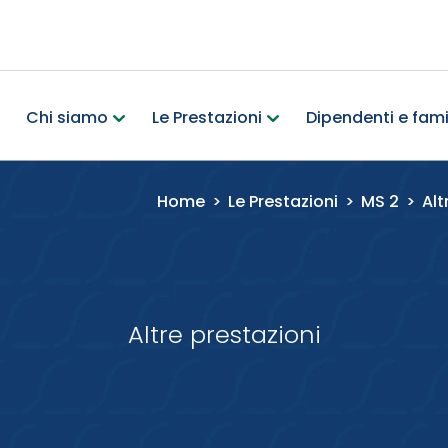
Chi siamo
Le Prestazioni
Dipendenti e famil
Home
>
Le Prestazioni
>
MS 2
>
Alt
Altre prestazioni