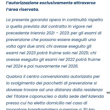
l’autorizzazione esclusivamente attraverso
l’area riservata.
La presente garanzia opera in continuità rispetto
a quella prevista dal contratto in vigore nel
precedente triennio 2021 – 2023: per gli esami di
prevenzione che possono essere eseguiti una
volta ogni due anni, chi avesse eseguito gli
esami nel 2023 potrà fruirne solo nel 2025; chi
avesse eseguito gli esami nel 2022 potrà fruirne
nel 2024 e poi nuovamente nel 2026.
Qualora il centro convenzionato autorizzato per
lo svolgimento dei pacchetti di prevenzione si
dovesse trovare ad una distanza dalla residenza
del Titolare caponucleo o dalla sede dell’Azienda
presso cui ha eletto domicilio nel caso di
lavoratore transfrontaliero superiore a 30 km,