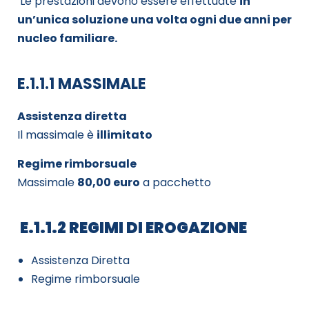
Le prestazioni devono essere effettuate
in
un’unica soluzione una volta ogni due anni per
nucleo familiare.
E.1.1.1 MASSIMALE
Assistenza diretta
Il massimale è
illimitato
Regime rimborsuale
Massimale
80,00 euro
a pacchetto
E.1.1.2 REGIMI DI EROGAZIONE
Assistenza Diretta
Regime rimborsuale