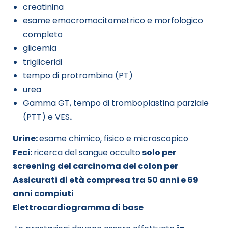
creatinina
esame emocromocitometrico e morfologico
completo
glicemia
trigliceridi
tempo di protrombina (PT)
urea
Gamma GT, tempo di tromboplastina parziale
(PTT) e VES
.
Urine:
esame chimico, fisico e microscopico
Feci:
ricerca del sangue occulto
solo per
screening del carcinoma del colon per
Assicurati di età compresa tra 50 anni e 69
anni compiuti
Elettrocardiogramma di base