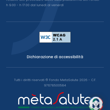
h 9.00 - h 17.00 dal lunedì al venerdì
Dichiarazione di accessibilità
Tutti i diritti riservati © Fondo MetaSalute 2026 - C.F.
97678500584