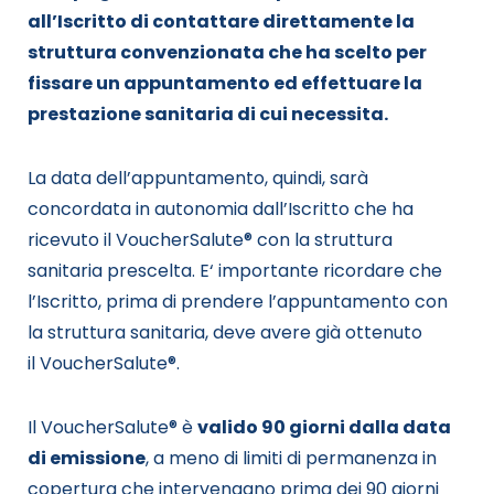
all’Iscritto di contattare direttamente la
struttura convenzionata che ha scelto per
fissare un appuntamento ed effettuare la
prestazione sanitaria di cui necessita.
La data
dell’appuntamento,
quindi, sarà
concordata in autonomia dall’Iscritto che ha
ricevuto il
VoucherSalute
® con la struttura
sanitaria prescelta. E‘ importante ricordare che
l’
I
scritto
,
prima di prendere l’appuntamento con
la struttura sanitaria
,
deve avere già ottenuto
il
VoucherSalute
®.
Il VoucherSalute® è
valido 90 giorni dalla data
di emissione
, a meno di limiti di permanenza in
copertura che intervengano prima dei 90 giorni