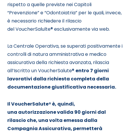
rispetto a quelle previste nei Capitoli
“Prevenzione” e “Odontoiatria” per le quali, invece,
è necessario richiedere il rilascio
del
VoucherSalulte
® esclusivamente via web.
La Centrale Operativa, se superati positivamente i
controlli di natura amministrativa e medico
assicurativa della richiesta avanzata, rilascia
all’Iscritto un
VoucherSalute
®
entro
7
giorni
lavorativi dalla richiesta completa della
documentazione giustificativa necessaria.
Il
VoucherSalute
®
è, quindi,
una
autorizzazione v
alida 90 giorni dal
rilascio
che, una volta emessa dalla
Compagnia Assicurativa, permetterà