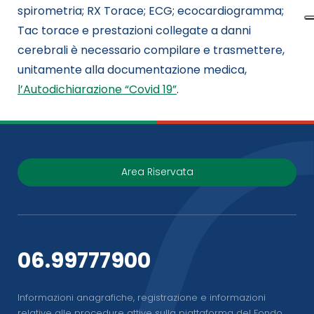
spirometria; RX Torace; ECG; ecocardiogramma;
Tac torace e prestazioni collegate a danni
cerebrali è necessario compilare e trasmettere,
unitamente alla documentazione medica,
l’Autodichiarazione “Covid 19”
.
Area Riservata
06.99777900
Informazioni anagrafiche, registrazione e informazioni
relative alle procedure attive sulla piattaforma del Fondo.